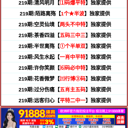
219期:清风明月【
⑴码爆平特
】独家提供
219期:陌路离殇【
1个★半波
】独家提供
219期:空灵仙境【
两头不中特
】独家提供
219期:茶香四溢【
五码三中三
】独家提供
219期:半世离殇【
①个半单双
】独家提供
219期:风生水起【
一肖中平特
】独家提供
219期:许你笑颜【
⑹码必中特
】独家提供
219期:花香微梦【
㈢行博③码
】独家提供
219期:过分伤痛【
五肖主五码
】独家提供
219期:远客归心【
平特二中一
】独家提供