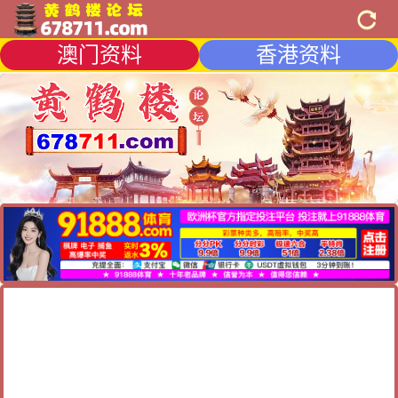
澳门资料
香港资料