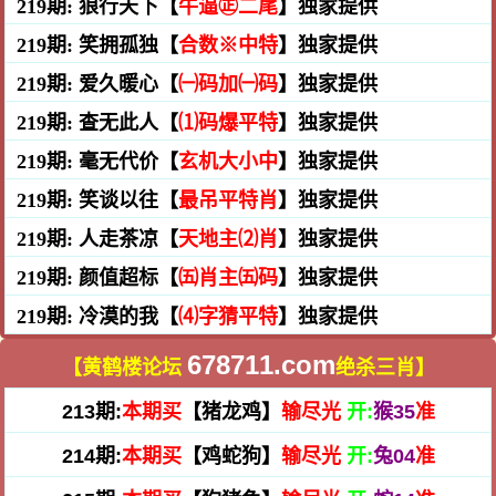
219期:
狼行天下【
牛逼㊣二尾
】独家提供
219期:
笑拥孤独【
合数※中特
】独家提供
219期:
爱久暖心【
㈠码加㈠码
】独家提供
219期:
查无此人【
⑴码爆平特
】独家提供
219期:
毫无代价【
玄机大小中
】独家提供
219期:
笑谈以往【
最吊平特肖
】独家提供
219期:
人走茶凉【
天地主⑵肖
】独家提供
219期:
颜值超标【
㈤肖主㈤码
】独家提供
219期:
冷漠的我【
⑷字猜平特
】独家提供
678711.com
【黄鹤楼论坛
绝杀三肖】
213期:
本期买
【猪龙鸡】
输尽光
开:
猴35
准
214期:
本期买
【鸡蛇狗】
输尽光
开:
兔04
准