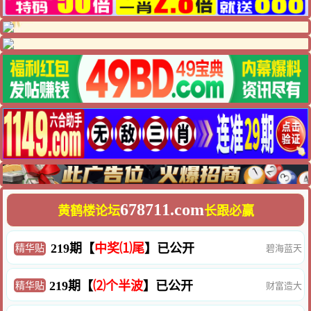
678711.com
黄鹤楼论坛
长跟必赢
219期【
中奖⑴尾
】已公开
精华贴
碧海蓝天
219期【
⑵个半波
】已公开
精华贴
财富造大