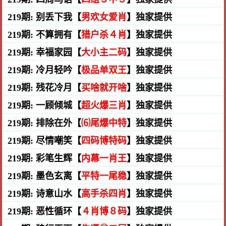
219期:
别丢下我【
男欢女爱肖
】独家提供
219期:
不算拥有【
猎户杀４肖
】独家提供
219期:
幸福家园【
大小主二码
】独家提供
219期:
冷月轻吟【
极品单双王
】独家提供
219期:
残花冷月【
买啥就开啥
】独家提供
219期:
一顾倾城【
超火爆三肖
】独家提供
219期:
排除在外【
⑹尾爆中特
】独家提供
219期:
尽情嘲笑【
四码博特码
】独家提供
219期:
彩笔生辉【
内幕一肖王
】独家提供
219期:
墨色玄离【
平特一尾稳
】独家提供
219期:
诗意山水【
高手杀四肖
】独家提供
219期:
恶性循环【
４肖博８码
】独家提供