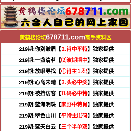
678711.com
黄鹤楼论坛
高手资料区
219期:你别皱眉【
⒉肖中平特
】独家提供
219期:一盏清茗【
⑵波期期中
】独家提供
219期:放眼寻找【
①肖主⒈码
】独家提供
219期:心岛未晴【
⒊头必中奖
】独家提供
219期:被挡访客【
⒒码必中特
】独家提供
219期:蓝海明珠【
家野中特肖
】独家提供
219期:翠色山川【
平特主⑴码
】独家提供
219期:蓝天白云【
三个半单双
】独家提供