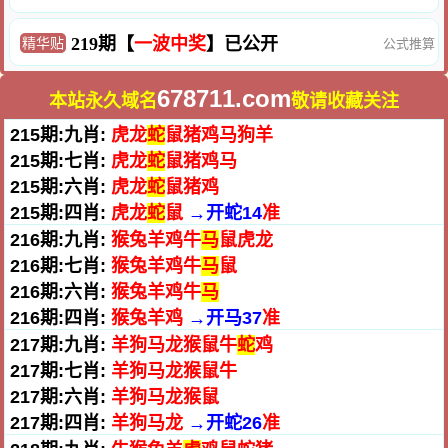
219期【
一波中奖
】已公开
精华贴
公式推算
678711.com
本站永久域名
敬请收藏关注
215期:九肖:
虎龙
蛇
鼠猪鸡马狗羊
215期:七肖:
虎龙
蛇
鼠猪鸡马
215期:六肖:
虎龙
蛇
鼠猪鸡
215期:四肖:
虎龙
蛇
鼠
→开蛇14
准
216期:九肖:
猴兔羊鸡牛
马
鼠虎龙
216期:七肖:
猴兔羊鸡牛
马
鼠
216期:六肖:
猴兔羊鸡牛
马
216期:四肖:
猴兔羊鸡
→开马37
准
217期:九肖:
羊狗马龙猴鼠牛
蛇
鸡
217期:七肖:
羊狗马龙猴鼠牛
217期:六肖:
羊狗马龙猴鼠
217期:四肖:
羊狗马龙
→开蛇26
准