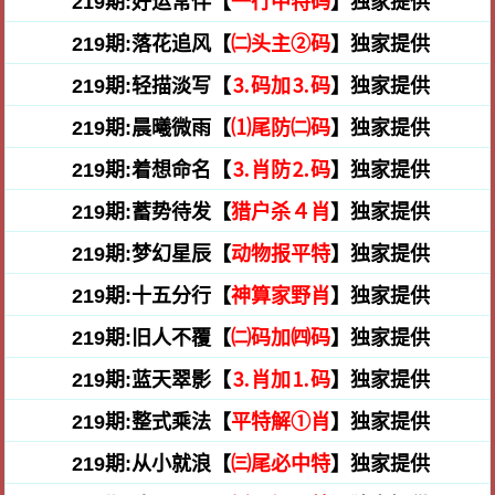
219期:好运常伴【
一行中特码
】独家提供
219期:落花追风【
㈡头主②码
】独家提供
219期:轻描淡写【
⒊码加⒊码
】独家提供
219期:晨曦微雨【
⑴尾防㈡码
】独家提供
219期:着想命名【
⒊肖防⒉码
】独家提供
219期:蓄势待发【
猎户杀４肖
】独家提供
219期:梦幻星辰【
动物报平特
】独家提供
219期:十五分行【
神算家野肖
】独家提供
219期:旧人不覆【
㈡码加㈣码
】独家提供
219期:蓝天翠影【
⒊肖加⒈码
】独家提供
219期:整式乘法【
平特解①肖
】独家提供
219期:从小就浪【
㈢尾必中特
】独家提供