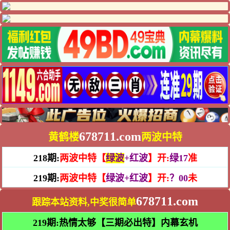
678711.com
黄鹤楼
两波中特
218期:
两波中特【
绿波
+红波
】开:
绿17
准
219期:
两波中特【
绿波+红波
】开:
？00
未
678711.com
跟踪本站资料,中奖很简单
219期:热情太够【三期必出特】内幕玄机