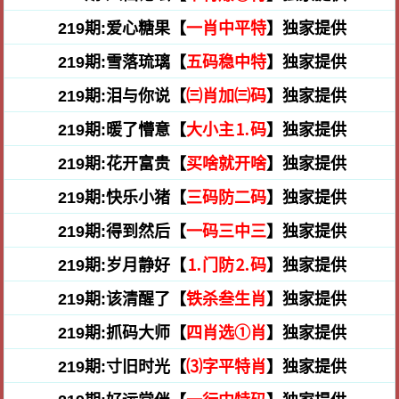
219期:爱心糖果【
一肖中平特
】独家提供
219期:雪落琉璃【
五码稳中特
】独家提供
219期:泪与你说【
㈢肖加㈢码
】独家提供
219期:暖了懵意【
大小主⒈码
】独家提供
219期:花开富贵【
买啥就开啥
】独家提供
219期:快乐小猪【
三码防二码
】独家提供
219期:得到然后【
一码三中三
】独家提供
219期:岁月静好【
⒈门防⒉码
】独家提供
219期:该清醒了【
铁杀叁生肖
】独家提供
219期:抓码大师【
四肖选①肖
】独家提供
219期:寸旧时光【
⑶字平特肖
】独家提供