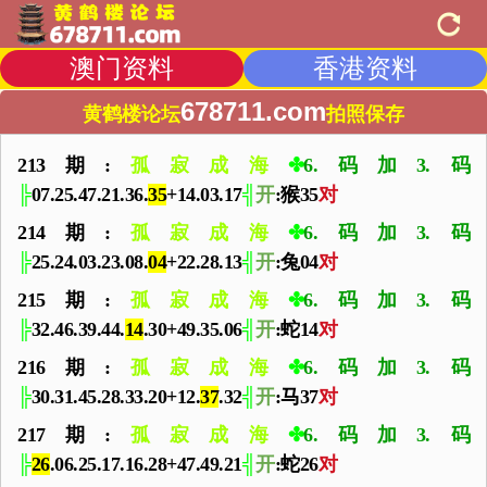
澳门资料
香港资料
678711.com
黄鹤楼论坛
拍照保存
213期:
孤寂成海
✤
6.码加3.码
╠
07.25.47.21.36.
35
+14.03.17
╣
开
:猴35
对
214期:
孤寂成海
✤
6.码加3.码
╠
25.24.03.23.08.
04
+22.28.13
╣
开
:兔04
对
215期:
孤寂成海
✤
6.码加3.码
╠
32.46.39.44.
14
.30+49.35.06
╣
开
:蛇14
对
216期:
孤寂成海
✤
6.码加3.码
╠
30.31.45.28.33.20+12.
37
.32
╣
开
:马37
对
217期:
孤寂成海
✤
6.码加3.码
╠
26
.06.25.17.16.28+47.49.21
╣
开
:蛇26
对