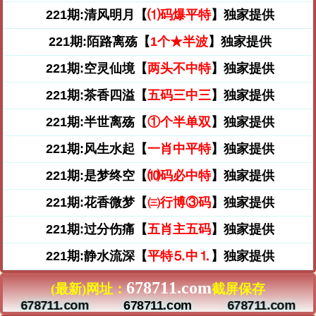
221期:清风明月【
⑴码爆平特
】独家提供
221期:陌路离殇【
1个★半波
】独家提供
221期:空灵仙境【
两头不中特
】独家提供
221期:茶香四溢【
五码三中三
】独家提供
221期:半世离殇【
①个半单双
】独家提供
221期:风生水起【
一肖中平特
】独家提供
221期:是梦终空【
⑽码必中特
】独家提供
221期:花香微梦【
㈢行博③码
】独家提供
221期:过分伤痛【
五肖主五码
】独家提供
221期:静水流深【
平特⒌中⒈
】独家提供
678
711
.com
(最新)网址：
截屏保存
678711.com
678711.com
678711.com