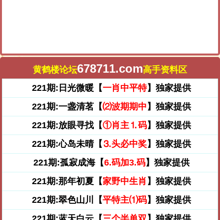
678711.com
黄鹤楼论坛
高手资料区
221期:日光微暖【
一肖中平特
】独家提供
221期:一盏清茗【
⑵波期期中
】独家提供
221期:放眼寻找【
①肖主⒈码
】独家提供
221期:心岛未晴【
⒊头必中奖
】独家提供
221期:孤寂成海【
6.码加3.码
】独家提供
221期:那年初夏【
家野中生肖
】独家提供
221期:翠色山川【
平特主⑴码
】独家提供
221期:蓝天白云【
三个半单双
】独家提供