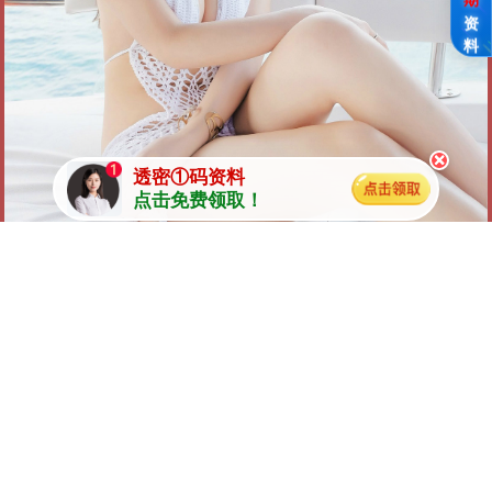
资
料
×
透密①码资料
点击免费领取！
说明
本论坛所提供的内容、资料、图片和资讯，只应用在合法
的资料探讨，暂不适用于其它，外围博彩和使用。特此声
明！
论坛免责声明：以上所有广告内容均为赞助商提供，本站
不对其经营行为负责。浏览或使用者须自行承担有关责