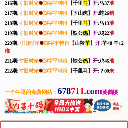
216期:
寸旧时光
✺
⑶字平特肖
【
千里
马
】
开
:马37
准
217期:
寸旧时光
✺
⑶字平特肖
【
下山虎
】
开
:蛇26
错
218期:
寸旧时光
✺
⑶字平特肖
【
千里
马
】
开
:马13
准
219期:
寸旧时光
✺
⑶字平特肖
【
铁公
鸡
】
开
:鸡22
准
220期:
寸旧时光
✺
⑶字平特肖
【
山羚
羊
】
开
:羊48 羊12
准
221期:
寸旧时光
✺
⑶字平特肖
【
铁公
鸡
】
开
:鸡46
准
222期:
寸旧时光
✺
⑶字平特肖
【
千里马
】
开
:？00
未
678
711
.com
一个牛逼的免费网站：
黄鹤楼