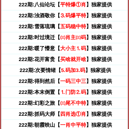
222期:八仙论坛【
平特爆①肖
】独家提供
222期:浊酒敬你【
⒊码爆平特
】独家提供
222期:雪落琉璃【
五码稳中特
】独家提供
222期:时过境迁【
㈢肖主㈢码
】独家提供
222期:暖了懵意【
大小主⒈码
】独家提供
222期:花开富贵【
买啥就开啥
】独家提供
222期:次要情绪【
5.码加3.码
】独家提供
222期:得到然后【
一码三中三
】独家提供
222期:本末倒置【
⒈门防⒉码
】独家提供
222期:幻彩之旅【
㈢尾不中特
】独家提供
222期:抓码大师【
四肖选①肖
】独家提供
222期:朝霞映山【
一肖中平特
】独家提供