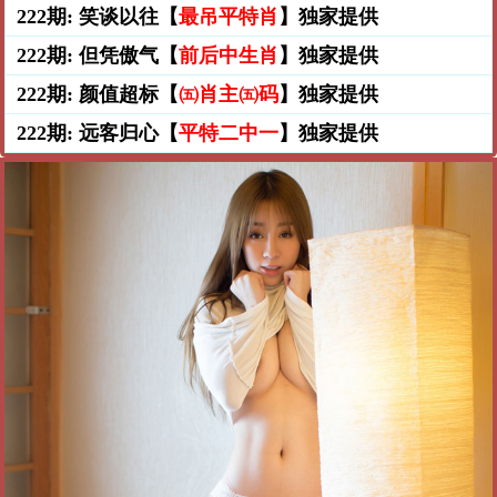
222期:
笑谈以往【
最吊平特肖
】独家提供
222期:
但凭傲气【
前后中生肖
】独家提供
222期:
颜值超标【
㈤肖主㈤码
】独家提供
222期:
远客归心【
平特二中一
】独家提供