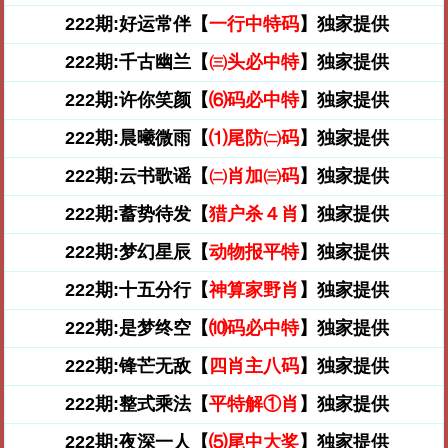
222期:好运常伴【
一行中特码
】独家提供
222期:千古幽兰【
㈢头必中特
】独家提供
222期:许你笑颜【
⑹码必中特
】独家提供
222期:晨曦微雨【
⑴尾防㈡码
】独家提供
222期:云书歌谣【
㈡肖加㈢码
】独家提供
222期:蓄势待发【
猎户杀４肖
】独家提供
222期:梦幻星辰【
动物报平特
】独家提供
222期:十五分行【
神算家野肖
】独家提供
222期:是梦终空【
⑽码必中特
】独家提供
222期:锋芒无敌【
四肖主八码
】独家提供
222期:整式乘法【
平特解①肖
】独家提供
222期:夜深一人【
⑸尾中大奖
】独家提供