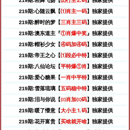
219期:轻舞飞扬【
⑵行主⒉码
】独家提供
219期:心随云飘【
⑴肖主一码
】独家提供
219期:醉时的梦【
三肖主三码
】独家提供
219期:澳东道主『
①肖爆中奖
』独家提供
219期:帽衫少女【
④码加④码
】独家提供
219期:帝王之心【
⑴段必中特
】独家提供
219期:八仙论坛【
平特爆①肖
】独家提供
219期:爱心糖果【
一肖中平特
】独家提供
219期:雪落琉璃【
五码稳中特
】独家提供
219期:泪与你说【
㈢肖加㈢码
】独家提供
219期:暖了懵意【
大小主⒈码
】独家提供
219期:花开富贵【
买啥就开啥
】独家提供