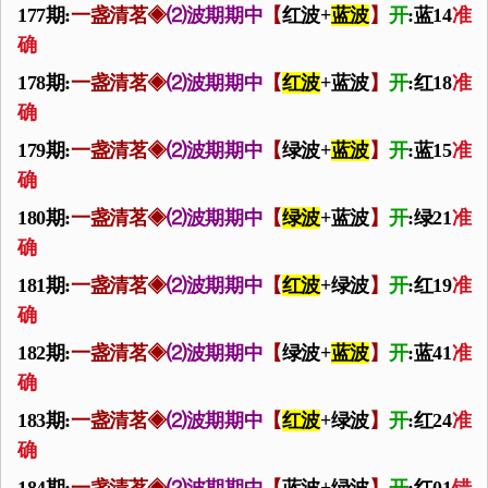
177期:
一盏清茗
◈
⑵波期期中
【
红波+
蓝波
】
开
:蓝14
准
确
178期:
一盏清茗
◈
⑵波期期中
【
红波
+蓝波
】
开
:红18
准
确
179期:
一盏清茗
◈
⑵波期期中
【
绿波+
蓝波
】
开
:蓝15
准
确
180期:
一盏清茗
◈
⑵波期期中
【
绿波
+蓝波
】
开
:绿21
准
确
181期:
一盏清茗
◈
⑵波期期中
【
红波
+绿波
】
开
:红19
准
确
182期:
一盏清茗
◈
⑵波期期中
【
绿波+
蓝波
】
开
:蓝41
准
确
183期:
一盏清茗
◈
⑵波期期中
【
红波
+绿波
】
开
:红24
准
确