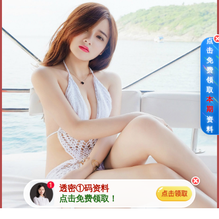
点
击
免
费
领
取
本
期
资
料
×
透密①码资料
点击免费领取！