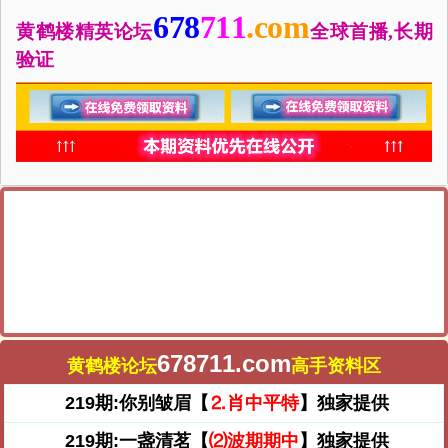
678
711
.com
黄鹤楼精英论坛
全球首播,
长期
验证
678711.com
黄鹤楼论坛
高手资料区
219期:你别皱眉【
⒉肖中平特
】独家提供
219期:一盏清茗【
⑵波期期中
】独家提供