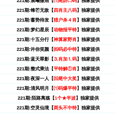
221期:晨曦微雨【
⑴尾防㈡码
】独家提供
221期:锋芒无敌【
四肖主八码
】独家提供
221期:蓄势待发【
猎户杀４肖
】独家提供
221期:梦幻星辰【
动物报平特
】独家提供
221期:十五分行【
神算家野肖
】独家提供
221期:许你笑颜【
⑹码必中特
】独家提供
221期:蓝天翠影【
⒊肖加⒈码
】独家提供
221期:整式乘法【
平特解①肖
】独家提供
221期:夜深一人【
⑸尾中大奖
】独家提供
221期:清风明月【
⑴码爆平特
】独家提供
221期:陌路离殇【
1个★半波
】独家提供
221期:空灵仙境【
两头不中特
】独家提供