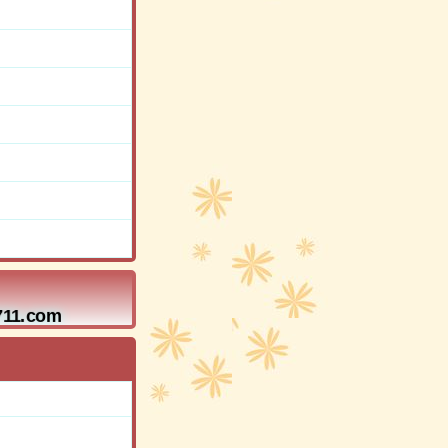
711.com