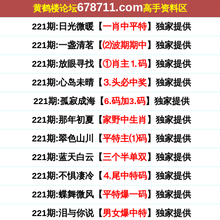
678711.com
黄鹤楼论坛
高手资料区
221期:日光微暖【
一肖中平特
】独家提供
221期:一盏清茗【
⑵波期期中
】独家提供
221期:放眼寻找【
①肖主⒈码
】独家提供
221期:心岛未晴【
⒊头必中奖
】独家提供
221期:孤寂成海【
6.码加3.码
】独家提供
221期:那年初夏【
家野中生肖
】独家提供
221期:翠色山川【
平特主⑴码
】独家提供
221期:蓝天白云【
三个半单双
】独家提供
221期:不惧凄冷【
⒋尾中特码
】独家提供
221期:蝶舞微风【
平特爆一码
】独家提供
221期:泪与你说【
男女爆中特
】独家提供