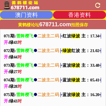
澳门资料
香港资料
678711.com
黄鹤楼论坛
拍照保存
071期:
雪舞樱飞
✺
二波主二码
╞
红波
绿波
主：17.34
╡
开
:绿43
对
072期:
雪舞樱飞
✺
二波主二码
╞
绿波
红波 主：21.02
╡
开
:绿44
对
073期:
雪舞樱飞
✺
二波主二码
╞
蓝波
绿波
主：33.48
╡
开
:绿27
对
074期:
雪舞樱飞
✺
二波主二码
╞
蓝波
绿波
主：05.41
╡
开
:绿28
对
075期:
雪舞樱飞
✺
二波主二码
╞
蓝波
绿波
主：16.20
╡
开
:绿43
对