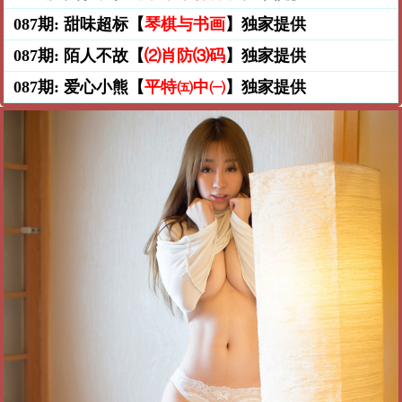
087期:
甜味超标【
琴棋与书画
】独家提供
087期:
陌人不故【
⑵肖防⑶码
】独家提供
087期:
爱心小熊【
平特㈤中㈠
】独家提供