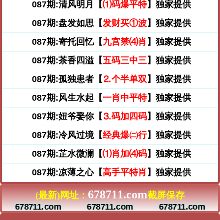
087期:清风明月【
⑴码爆平特
】独家提供
087期:盘发如思【
发财买①波
】独家提供
087期:寄托回忆【
九宫禁⑷肖
】独家提供
087期:茶香四溢【
五码三中三
】独家提供
087期:孤独患者【
⒉个半单双
】独家提供
087期:风生水起【
一肖中平特
】独家提供
087期:妞爷娶你【
⒊码加四码
】独家提供
087期:冷风过境【
经典爆㈡行
】独家提供
087期:芷水微澜【
⑴肖加⑷码
】独家提供
087期:凉薄之心【
高手平特肖
】独家提供
678
711
.com
(最新)网址：
截屏保存
678711.com
678711.com
678711.com