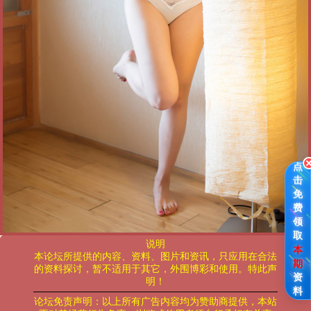
点
击
免
费
领
说明
取
本论坛所提供的内容、资料、图片和资讯，只应用在合法
本
的资料探讨，暂不适用于其它，外围博彩和使用。特此声
期
明！
资
论坛免责声明：以上所有广告内容均为赞助商提供，本站
料
不对其经营行为负责。浏览或使用者须自行承担有关责