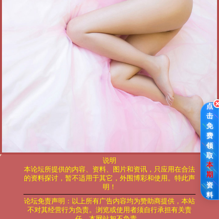
点
击
免
费
领
取
说明
本
本论坛所提供的内容、资料、图片和资讯，只应用在合法
期
的资料探讨，暂不适用于其它，外围博彩和使用。特此声
资
明！
料
论坛免责声明：以上所有广告内容均为赞助商提供，本站
不对其经营行为负责。浏览或使用者须自行承担有关责
任，本网站恕不负责。