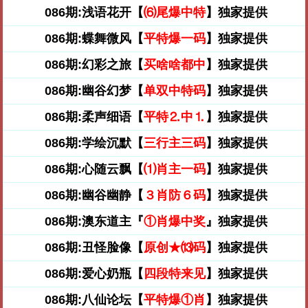
086期:浅语花开【
⑹尾爆中特
】独家提供
086期:蝶舞微风【
平特爆一码
】独家提供
086期:幻彩之旅【
买啥啥都中
】独家提供
086期:幽谷幻梦【
单双中特码
】独家提供
086期:柔声细语【
平特⒉中⒈
】独家提供
086期:学绘沉默【
三行主三码
】独家提供
086期:心随云飘【
⑴肖主一码
】独家提供
086期:幽谷幽静【
３肖防６码
】独家提供
086期:澳东道主『
①肖爆中奖
』独家提供
086期:丑怪脸像【
原创★⒀码
】独家提供
086期:爱心奶瓶【
四段特来见
】独家提供
086期:八仙论坛【
平特爆①肖
】独家提供