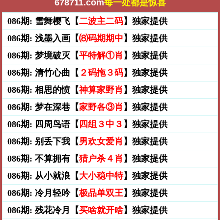
678711.com
每一处都是惊喜
086期:
雪舞樱飞【
二波主二码
】独家提供
086期:
浅墨入画【
⑻码期期中
】独家提供
086期:
梦境破灭【
平特解①肖
】独家提供
086期:
清竹心曲【
２码拖３码
】独家提供
086期:
相思的愤【
神算家野肖
】独家提供
086期:
梦在深巷【
家野各③肖
】独家提供
086期:
四周鸟语【
四组３中３
】独家提供
086期:
别丢下我【
男欢女爱肖
】独家提供
086期:
不算拥有【
猎户杀４肖
】独家提供
086期:
从小就浪【
大小稳中特
】独家提供
086期:
冷月轻吟【
极品单双王
】独家提供
086期:
残花冷月【
买啥就开啥
】独家提供