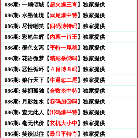
086期:
一顾倾城【
超火爆三肖
】独家提供
086期:
水墨仙境【
㈣尾爆中特
】独家提供
086期:
尽情嘲笑【
四码博特码
】独家提供
086期:
彩笔生辉【
内幕一肖王
】独家提供
086期:
墨色玄离【
平特一尾稳
】独家提供
086期:
花语微梦【
精彩杀⑿码
】独家提供
086期:
恶性循环【
４肖博８码
】独家提供
086期:
狼行天下【
牛逼㊣二尾
】独家提供
086期:
笑拥孤独【
合数※中特
】独家提供
086期:
月影如水【
⑤码加③码
】独家提供
086期:
查无此人【
⑴码爆平特
】独家提供
086期:
毫无代价【
玄机大小中
】独家提供
086期:
笑谈以往【
最吊平特肖
】独家提供