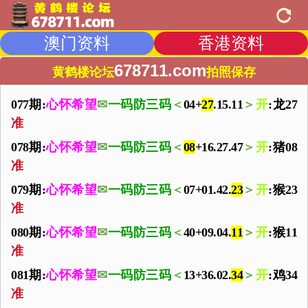
澳门资料
香港资料
678711.com
黄鹤楼论坛
拍照保存
077期:
心怀希望
✉
一码防三码
＜
04+
27
.15.11
＞
开
:龙27
准
078期:
心怀希望
✉
一码防三码
＜
08
+16.27.47
＞
开
:猪08
准
079期:
心怀希望
✉
一码防三码
＜
07+01.42.
23
＞
开
:猴23
准
080期:
心怀希望
✉
一码防三码
＜
40+09.04.
11
＞
开
:猴11
准
081期:
心怀希望
✉
一码防三码
＜
13+36.02.
34
＞
开
:鸡34
准