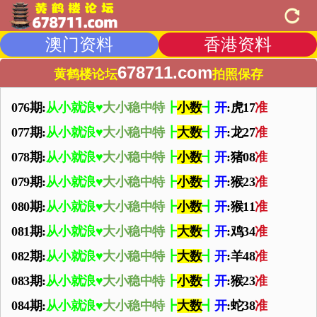
澳门资料
香港资料
678711.com
黄鹤楼论坛
拍照保存
076期:
从小就浪
♥
大小稳中特
┣
小数
┫
开
:虎17
准
077期:
从小就浪
♥
大小稳中特
┣
大数
┫
开
:龙27
准
078期:
从小就浪
♥
大小稳中特
┣
小数
┫
开
:猪08
准
079期:
从小就浪
♥
大小稳中特
┣
小数
┫
开
:猴23
准
080期:
从小就浪
♥
大小稳中特
┣
小数
┫
开
:猴11
准
081期:
从小就浪
♥
大小稳中特
┣
大数
┫
开
:鸡34
准
082期:
从小就浪
♥
大小稳中特
┣
大数
┫
开
:羊48
准
083期:
从小就浪
♥
大小稳中特
┣
小数
┫
开
:猴23
准
084期:
从小就浪
♥
大小稳中特
┣
大数
┫
开
:蛇38
准