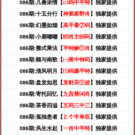
086期:几番浓情【
㈡码中平特
】独家提供
086期:十五分行【
神算家野肖
】独家提供
086期:幻墨如烟【
高手看⑦码
】独家提供
086期:小鹿嘟嘟【
⑹肖主⑹码
】独家提供
086期:整式乘法【
平特解①肖
】独家提供
086期:顾与南歌【
㈠尾中特码
】独家提供
086期:清风明月【
⑴码爆平特
】独家提供
086期:盘发如思【
发财买①波
】独家提供
086期:寄托回忆【
九宫禁⑷肖
】独家提供
086期:茶香四溢【
五码三中三
】独家提供
086期:孤独患者【
⒉个半单双
】独家提供
086期:风生水起【
一肖中平特
】独家提供