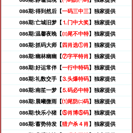
086期:静谧仙境【
㈠码防㈠码
】独家提供
086期:得到然后【
一码三中三
】独家提供
086期:亡城旧梦【
⒈门中大奖
】独家提供
086期:温馨夜晚【
㈢尾不中特
】独家提供
086期:抓码大师【
四肖选①肖
】独家提供
086期:幽林幽幽【
⑦字平特肖
】独家提供
086期:好运常伴【
一行中特码
】独家提供
086期:礼数交手【
⒊头爆特码
】独家提供
086期:南笙一梦【
⒌码必中特
】独家提供
086期:晨曦微雨【
⑴尾防㈡码
】独家提供
086期:快乐小猪【
⑤肖博⑤码
】独家提供
086期:蓄势待发【
猎户杀４肖
】独家提供