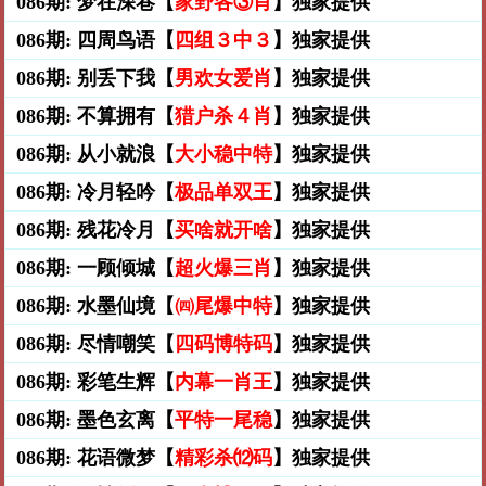
086期:
梦在深巷【
家野各③肖
】独家提供
086期:
四周鸟语【
四组３中３
】独家提供
086期:
别丢下我【
男欢女爱肖
】独家提供
086期:
不算拥有【
猎户杀４肖
】独家提供
086期:
从小就浪【
大小稳中特
】独家提供
086期:
冷月轻吟【
极品单双王
】独家提供
086期:
残花冷月【
买啥就开啥
】独家提供
086期:
一顾倾城【
超火爆三肖
】独家提供
086期:
水墨仙境【
㈣尾爆中特
】独家提供
086期:
尽情嘲笑【
四码博特码
】独家提供
086期:
彩笔生辉【
内幕一肖王
】独家提供
086期:
墨色玄离【
平特一尾稳
】独家提供
086期:
花语微梦【
精彩杀⑿码
】独家提供